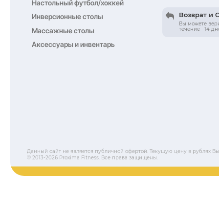
Назначение
Страна-производитель
Срок гарантии
Цвет
4 590 ₽
Купить в 1 клик