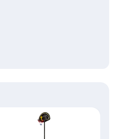
Основные параметры
Тип стойки
Регулировка высоты, см
Размер базы (ДхШхВ), см
Диаметр кольца, см