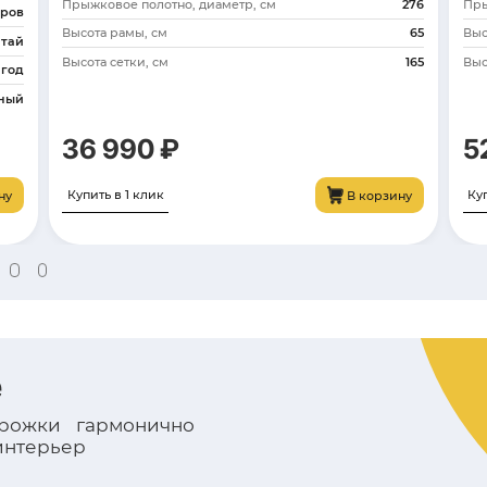
Материал щита
Регулировка высоты, 
12 990 ₽
Купить в 1 клик
В корзину
ром покупают