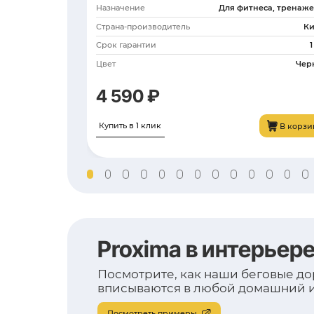
12 990 ₽
Купить в 1 клик
С этим това