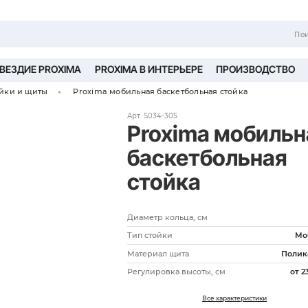
ТНЕС БЛОГ
СОЗВЕЗДИЕ PROXIMA
PROXIM
Баскетбольные стойки и щиты
Proxima моби