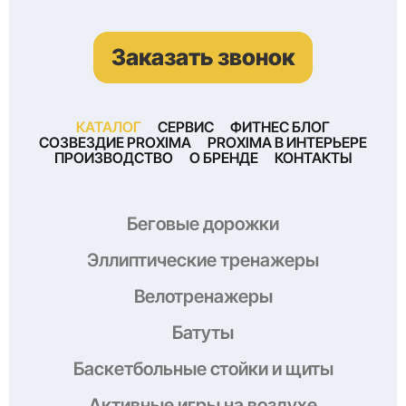
Заказать звонок
КАТАЛОГ
СЕРВИС
ФИТНЕС БЛОГ
СОЗВЕЗДИЕ PROXIMA
PROXIMA В ИНТЕРЬЕРЕ
ПРОИЗВОДСТВО
О БРЕНДЕ
КОНТАКТЫ
Беговые дорожки
Эллиптические тренажеры
Велотренажеры
Батуты
Баскетбольные стойки и щиты
Активные игры на воздухе