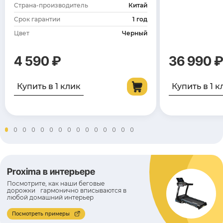
Страна-производитель
Китай
Срок гарантии
1 год
Цвет
Черный
4 590 ₽
36 990 
Купить в 1 клик
Купить в 1 к
Proxima в интерьере
Посмотрите, как наши беговые
дорожки гармонично вписываются в
любой домашний интерьер
Посмотреть примеры