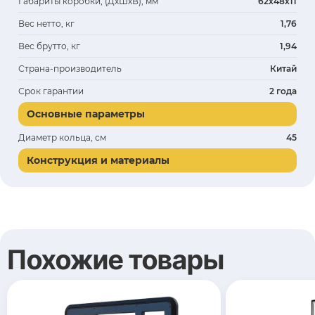
Габариты коробки, (ДхШхВ), мм
62х48х11
Вес нетто, кг
1,76
Вес брутто, кг
1,94
Страна-производитель
Китай
Срок гарантии
2 года
Основные параметры
Диаметр кольца, см
45
Конструкция и материалы
Похожие товары