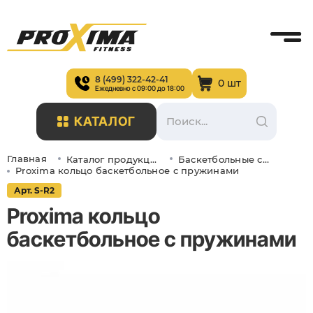
8 (499) 322-42-41
0 шт
Ежедневно с 09:00 до 18:00
КАТАЛОГ
Главная
Каталог продукции
Баскетбольные стойки и щиты
Proxima кольцо баскетбольное с пружинами
Арт. S-R2
Proxima кольцо
баскетбольное с пружинами