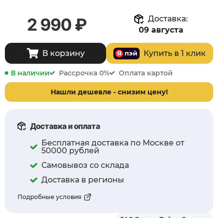
Доставка:
2 990 ₽
09 августа
В корзину
Купить в 1 клик
пэй
Я
В наличии
Рассрочка 0%
Оплата картой
Нашли дешевле - снизим цену!
Доставка и оплата
Бесплатная доставка по Москве от
50000 рублей
Самовывоз со склада
Доставка в регионы
Подробные условия