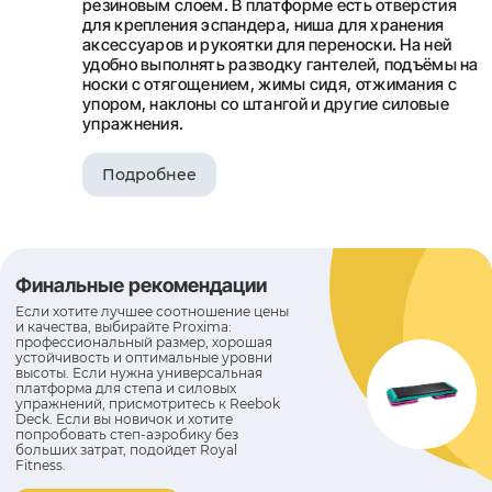
резиновым слоем. В платформе есть отверстия
для крепления эспандера, ниша для хранения
аксессуаров и рукоятки для переноски. На ней
удобно выполнять разводку гантелей, подъёмы на
носки с отягощением, жимы сидя, отжимания с
упором, наклоны со штангой и другие силовые
упражнения.
Подробнее
Финальные рекомендации
Если хотите лучшее соотношение цены
и качества, выбирайте Proxima:
профессиональный размер, хорошая
устойчивость и оптимальные уровни
высоты. Если нужна универсальная
платформа для степа и силовых
упражнений, присмотритесь к Reebok
Deck. Если вы новичок и хотите
попробовать степ-аэробику без
больших затрат, подойдет Royal
Fitness.