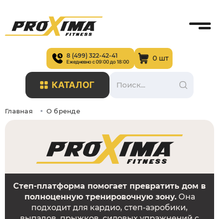
8 (499) 322-42-41
0 шт
Ежедневно с 09:00 до 18:00
КАТАЛОГ
Главная
О бренде
Степ-платформа помогает превратить дом в
полноценную тренировочную зону.
Она
подходит для кардио, степ-аэробики,
выпадов, прыжков, силовых упражнений с