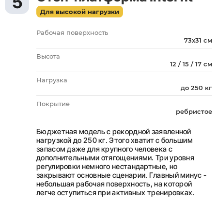
5
Для высокой нагрузки
Рабочая поверхность
73х31 см
Высота
12 / 15 / 17 см
Нагрузка
до 250 кг
Покрытие
ребристое
Бюджетная модель с рекордной заявленной
нагрузкой до 250 кг. Этого хватит с большим
запасом даже для крупного человека с
дополнительными отягощениями. Три уровня
регулировки немного нестандартные, но
закрывают основные сценарии. Главный минус -
небольшая рабочая поверхность, на которой
легче оступиться при активных тренировках.