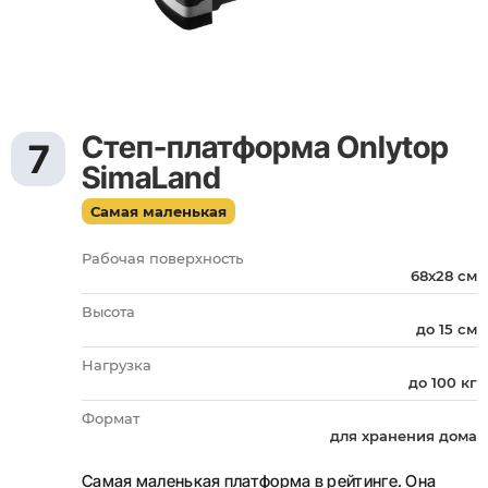
Степ-платформа Onlytop
7
SimaLand
Самая маленькая
Рабочая поверхность
68х28 см
Высота
до 15 см
Нагрузка
до 100 кг
Формат
для хранения дома
Самая маленькая платформа в рейтинге. Она