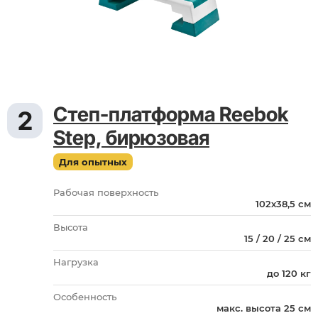
Степ-платформа Reebok
2
Step, бирюзовая
Для опытных
Рабочая поверхность
102х38,5 см
Высота
15 / 20 / 25 см
Нагрузка
до 120 кг
Особенность
макс. высота 25 см