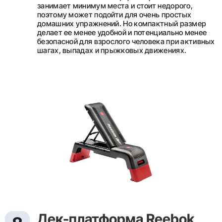
занимает минимум места и стоит недорого,
поэтому может подойти для очень простых
домашних упражнений. Но компактный размер
делает ее менее удобной и потенциально менее
безопасной для взрослого человека при активных
шагах, выпадах и прыжковых движениях.
Дек-платформа Reebok