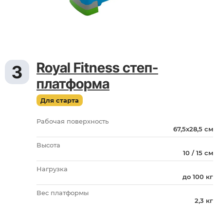
Royal Fitness степ-
3
платформа
Для старта
Рабочая поверхность
67,5х28,5 см
Высота
10 / 15 см
Нагрузка
до 100 кг
Вес платформы
2,3 кг