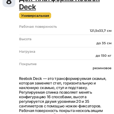
8
Deck
Универсальная
Рабочая поверхность
121,5х33,7 см
Высота
до 35 см
Нагрузка
до 150 кг
Покрытие
резиновое
Reebok Deck — это трансформируемая скамья,
которая заменяет степ, горизонтальную и
наклонную скамью, стул и подставку.
Регулируемая спинка позволяет менять
конфигурацию 16 способами, высота
регулируется двумя уровнями 20 и 35
сантиметров с помощью ножек-фиксаторов.
Рабочая поверхность покрыта нескользящим