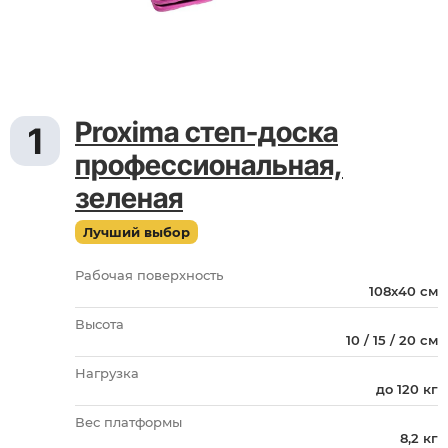
Proxima степ-доска
1
профессиональная,
зеленая
Лучший выбор
Рабочая поверхность
108х40 см
Высота
10 / 15 / 20 см
Нагрузка
до 120 кг
Вес платформы
8,2 кг