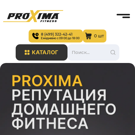
8 (499) 322-42-41
0 шт
Ежедневно с 09:00 до 18:00
КАТАЛОГ