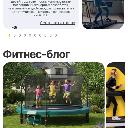
дизайн, долговечность, использование
последних инженерных разработок,
максимальное удобство для пользователя -
вот отличительные черты тренажеров
PROXIMA.
Смотреть на rutube
Фитнес-блог