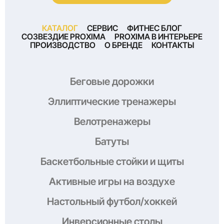
КАТАЛОГ
СЕРВИС
ФИТНЕС БЛОГ
СОЗВЕЗДИЕ PROXIMA
PROXIMA В ИНТЕРЬЕРЕ
ПРОИЗВОДСТВО
О БРЕНДЕ
КОНТАКТЫ
Беговые дорожки
Эллиптические тренажеры
Велотренажеры
Батуты
Баскетбольные стойки и щиты
Активные игры на воздухе
Настольный футбол/хоккей
Инверсионные столы