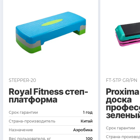
STEPPER-20
FT-STP GR/PN
Royal Fitness степ-
Proxima
платформа
доска
профес
зелены
Срок гарантии
1 год
Страна-производитель
Китай
Срок гарантии
Назначение
Аэробика
Страна-произво
Вес пользователя, кг
100