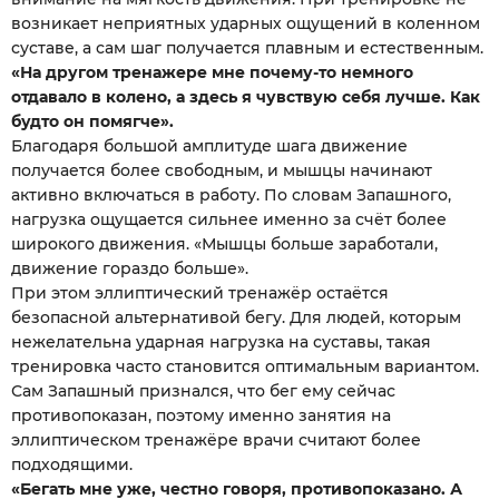
возникает неприятных ударных ощущений в коленном
суставе, а сам шаг получается плавным и естественным.
«На другом тренажере мне почему-то немного
отдавало в колено, а здесь я чувствую себя лучше. Как
будто он помягче».
Благодаря большой амплитуде шага движение
получается более свободным, и мышцы начинают
активно включаться в работу. По словам Запашного,
нагрузка ощущается сильнее именно за счёт более
широкого движения. «Мышцы больше заработали,
движение гораздо больше».
При этом эллиптический тренажёр остаётся
безопасной альтернативой бегу. Для людей, которым
нежелательна ударная нагрузка на суставы, такая
тренировка часто становится оптимальным вариантом.
Сам Запашный признался, что бег ему сейчас
противопоказан, поэтому именно занятия на
эллиптическом тренажёре врачи считают более
подходящими.
«Бегать мне уже, честно говоря, противопоказано. А