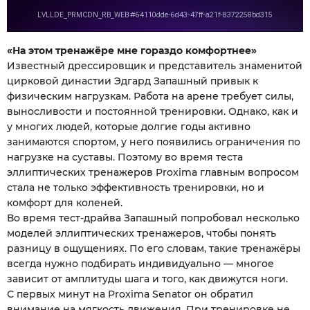
«На этом тренажёре мне гораздо комфортнее»
Известный дрессировщик и представитель знаменитой
цирковой династии Эдгард Запашный привык к
физическим нагрузкам. Работа на арене требует силы,
выносливости и постоянной тренировки. Однако, как и
у многих людей, которые долгие годы активно
занимаются спортом, у него появились ограничения по
нагрузке на суставы. Поэтому во время теста
эллиптических тренажеров Proxima главным вопросом
стала не только эффективность тренировки, но и
комфорт для коленей.
Во время тест-драйва Запашный попробовал несколько
моделей эллиптических тренажеров, чтобы понять
разницу в ощущениях. По его словам, такие тренажёры
всегда нужно подбирать индивидуально — многое
зависит от амплитуды шага и того, как движутся ноги.
С первых минут на Proxima Senator он обратил
внимание на мягкость движения. При тренировке не