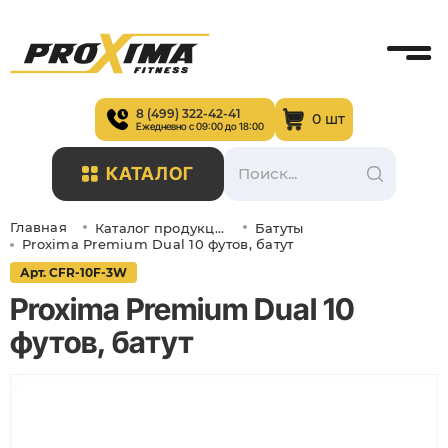
8 (499) 322-42-41
0 шт
Ежедневно с 09:00 до 18:00
КАТАЛОГ
Главная
Каталог продукции
Батуты
Proxima Premium Dual 10 футов, батут
Арт. CFR-10F-3W
Proxima Premium Dual 10
футов, батут