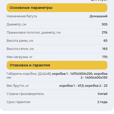
Основные параметры
Назначение батута
Домашний
Диаметр, см
305
Прыжковое полотно, диаметр, см
276
Высота рамы, см
65
Высота сетки, см
165
Max нагрузка, кг
170
Упаковка и гарантия
Габариты коробки, (ДхШхВ),
коробка 1 - 1470х500х250, коробка
мм
2 - 1400х400х150
Вес брутто, кг
коробка 1 - 47,5; коробка 2 - 23
Страна-производитель
Китай
Срок гарантии
2 года