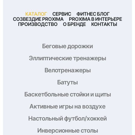
КАТАЛОГ
СЕРВИС
ФИТНЕС БЛОГ
СОЗВЕЗДИЕ PROXIMA
PROXIMA В ИНТЕРЬЕРЕ
ПРОИЗВОДСТВО
О БРЕНДЕ
КОНТАКТЫ
Беговые дорожки
Эллиптические тренажеры
Велотренажеры
Батуты
Баскетбольные стойки и щиты
Активные игры на воздухе
Настольный футбол/хоккей
Инверсионные столы