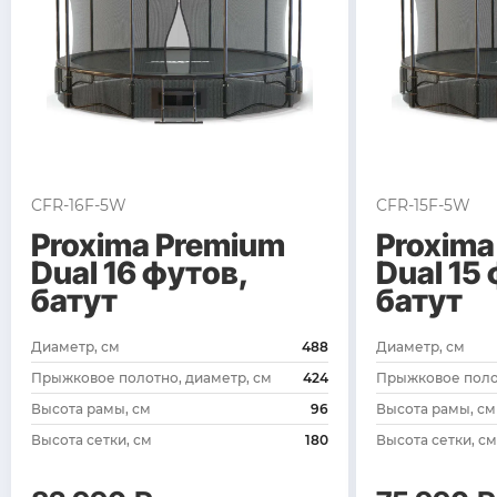
CFR-16F-5W
CFR-15F-5W
Proxima Premium
Proxima
Dual 16 футов,
Dual 15
батут
батут
Диаметр, см
488
Диаметр, см
Прыжковое полотно, диаметр, см
424
Прыжковое полот
Высота рамы, см
96
Высота рамы, см
Высота сетки, см
180
Высота сетки, см