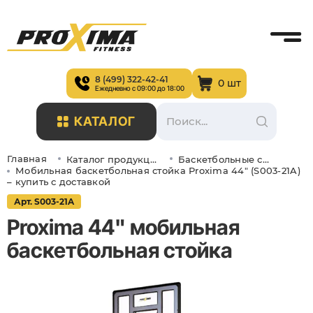
8 (499) 322-42-41
0 шт
Ежедневно с 09:00 до 18:00
КАТАЛОГ
Главная
Каталог продукции
Баскетбольные стойки и щиты
Мобильная баскетбольная стойка Proxima 44" (S003-21A)
– купить с доставкой
Арт. S003-21A
Proxima 44" мобильная
баскетбольная стойка