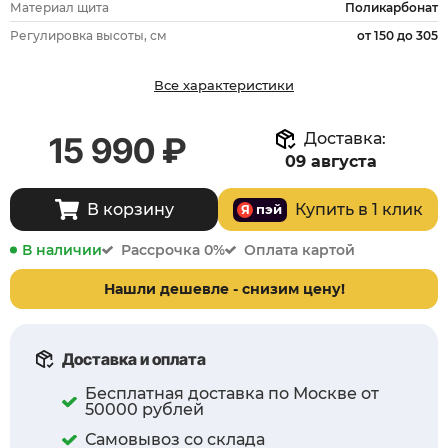
Материал щита
Поликарбонат
Регулировка высоты, см
от 150 до 305
Все характеристики
Доставка:
15 990 ₽
09 августа
Купить в 1 клик
В корзину
пэй
Я
Яндекс Пэй / Сплит
В наличии
Рассрочка 0%
Оплата картой
Нашли дешевле - снизим цену!
Доставка и оплата
Бесплатная доставка по Москве от
50000 рублей
Самовывоз со склада