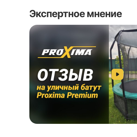
Срок гарантии
Видеообзоры