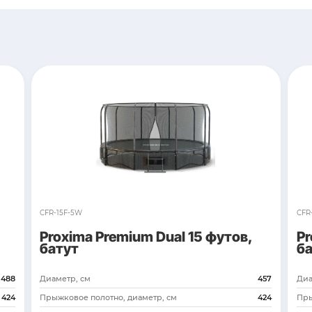
нение