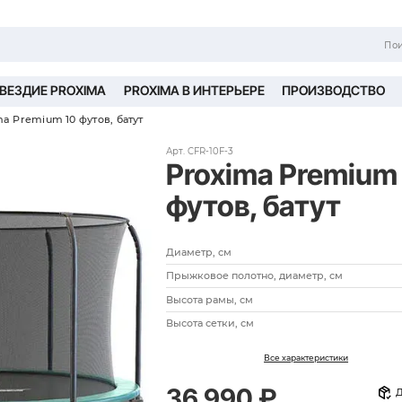
ТНЕС БЛОГ
СОЗВЕЗДИЕ PROXIMA
PROXIM
Батуты
Proxima Premium 10 футов, батут