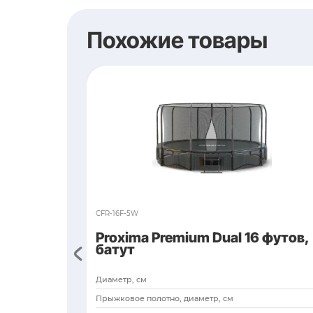
Экспертное м