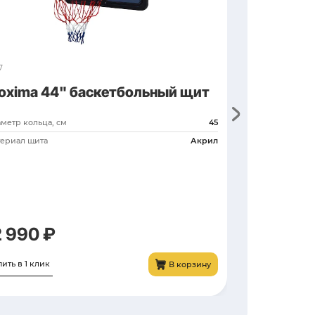
CFR-8F-3W