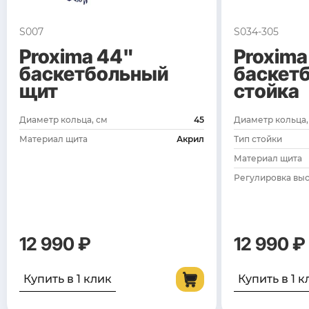
S007
S034-305
Proxima 44"
Proxima
баскетбольный
баскет
щит
стойка
Диаметр кольца, см
45
Диаметр кольца,
Материал щита
Акрил
Тип стойки
Материал щита
Регулировка выс
12 990 ₽
12 990 ₽
Купить в 1 клик
Купить в 1 к