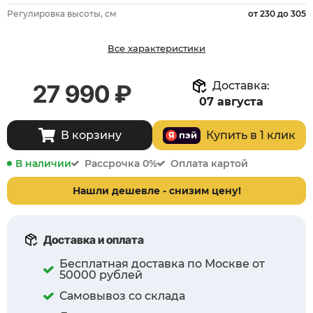
Регулировка высоты, см
от 230 до 305
Все характеристики
Доставка:
27 990 ₽
07 августа
В корзину
Купить в 1 клик
пэй
Я
В наличии
Рассрочка 0%
Оплата картой
Нашли дешевле - снизим цену!
Доставка и оплата
Бесплатная доставка по Москве от
50000 рублей
Самовывоз со склада