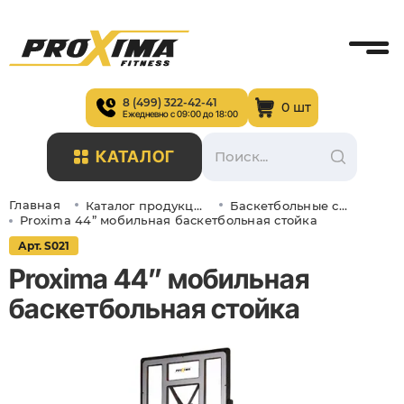
8 (499) 322-42-41
0 шт
Ежедневно с 09:00 до 18:00
КАТАЛОГ
Главная
Каталог продукции
Баскетбольные стойки и щиты
Proxima 44” мобильная баскетбольная стойка
Арт. S021
Proxima 44” мобильная
баскетбольная стойка