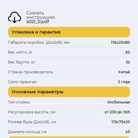
Скачать
инструкцию
s021_0.pdf
Упаковка и гарантия
Габариты коробки, (ДхШхВ), мм
116х25х80
Вес нетто, кг
30
Вес брутто, кг
32
Страна-производитель
Китай
Срок гарантии
2 года
Основные параметры
Тип стойки
Мобильная
Регулировка высоты, см
от 230 до 305
Размер базы (ДхШхВ), см
115x75x20
Диаметр кольца, см
45