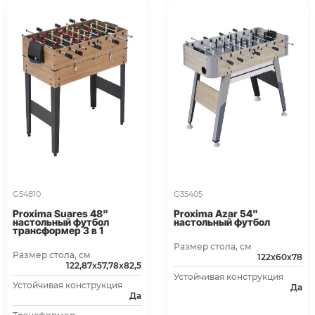
G54810
G35405
Proxima Suares 48"
Proxima Azar 54"
настольный футбол
настольный футбол
трансформер 3 в 1
Размер стола, см
Размер стола, см
122х60х78
122,87x57,78x82,5
Устойчивая конструкция
Устойчивая конструкция
Да
Да