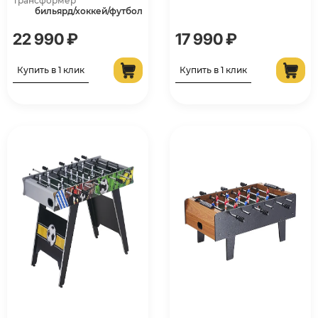
Трансформер
бильярд/хоккей/футбол
22 990 ₽
17 990 ₽
Купить в 1 клик
Купить в 1 клик