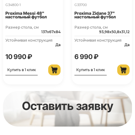
G34800-1
G33700
Proxima Messi 48"
Proxima Zidane 37"
настольный футбол
настольный футбол
Размер стола, см
Размер стола, см
137х67х84
93,98x50,8x31,12
Устойчивая конструкция
Устойчивая конструкция
Да
Да
10 990 ₽
6 990 ₽
Купить в 1 клик
Купить в 1 клик
Оставить заявку