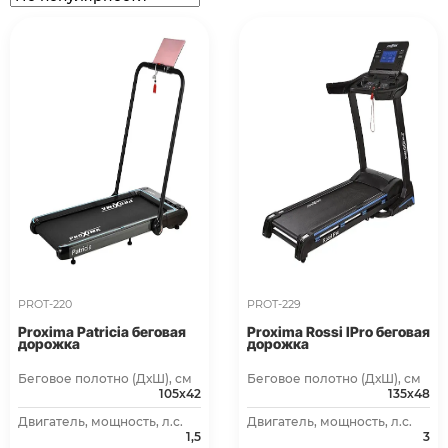
PROT-220
PROT-229
Proxima Patricia беговая
Proxima Rossi IPro беговая
дорожка
дорожка
Беговое полотно (ДхШ), см
Беговое полотно (ДхШ), см
105х42
135х48
Двигатель, мощность, л.с.
Двигатель, мощность, л.с.
1,5
3