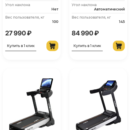
Угол наклона
Угол наклона
Нет
Автоматический
Вес пользователя, кг
Вес пользователя, кг
100
145
27 990 ₽
84 990 ₽
Купить в 1 клик
Купить в 1 клик