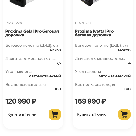
PROT-226
PROT-224
Proxima Gela IPro беговая
Proxima Ivetta IPro
дорожка
беговая дорожка
Беговое полотно (ДхШ), см
Беговое полотно (ДхШ), см
145х58
145х58
Двигатель, мощность, л.с.
Двигатель, мощность, л.с.
3,5
4
Угол наклона
Угол наклона
Автоматический
Автоматический
Вес пользователя, кг
Вес пользователя, кг
160
180
120 990 ₽
169 990 ₽
Купить в 1 клик
Купить в 1 клик