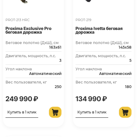
PROT-213 HRC
PROT-219
Proxima Exclusive Pro
Proxima Ivetta беговая
беговая дорожка
дорожка
Беговое полотно (ДхШ), см
Беговое полотно (ДхШ), см
163х61
145х58
Двигатель, мощность, л.с.
Двигатель, мощность, л.с.
3
5
Угол наклона
Угол наклона
Автоматический
Автоматический
Вес пользователя, кг
Вес пользователя, кг
250
180
249 990 ₽
134 990 ₽
Купить в 1 клик
Купить в 1 клик