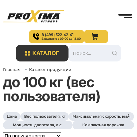
8 (499) 322-42-41
Ежедневно с 09:00 до 18:00
КАТАЛОГ
Главная
Каталог продукции
до 100 кг (вес
пользователя)
Цена
Вес пользователя, кг
Максимальная скорость, км/ч
Мощность двигателя, л.с.
Компактная дорожка