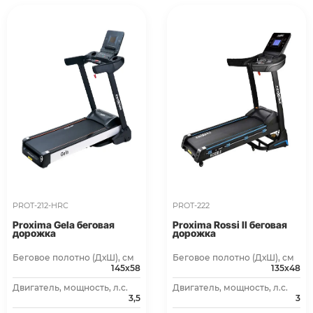
PROT-212-HRC
PROT-222
Proxima Gela беговая
Proxima Rossi II беговая
дорожка
дорожка
Беговое полотно (ДхШ), см
Беговое полотно (ДхШ), см
145х58
135х48
Двигатель, мощность, л.с.
Двигатель, мощность, л.с.
3,5
3