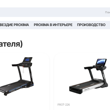
ТНЕС БЛОГ
СОЗВЕЗДИЕ PROXIMA
PROXIM
 пользователя)
90