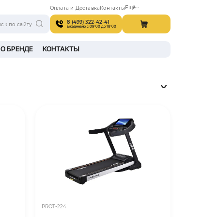
Поиск по сай
A В ИНТЕРЬЕРЕ
ПРОИЗВОДСТВО
О БРЕН