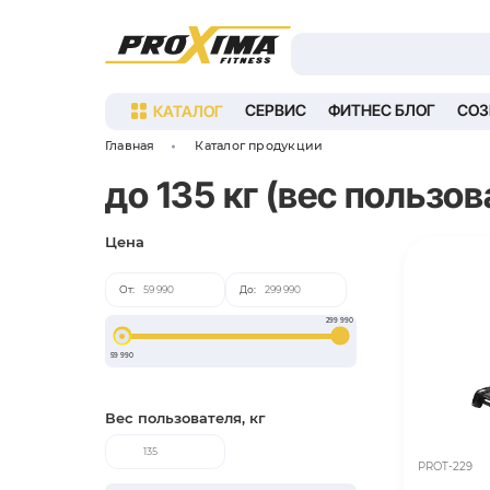
КАТАЛОГ
СЕРВИС
ФИ
Главная
Каталог продукции
до 135 кг (вес
Цена
От:
До:
299 9