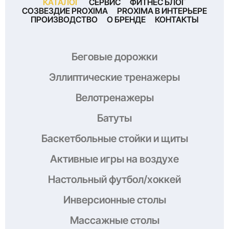
КАТАЛОГ
СЕРВИС
ФИТНЕС БЛОГ
СОЗВЕЗДИЕ PROXIMA
PROXIMA В ИНТЕРЬЕРЕ
ПРОИЗВОДСТВО
О БРЕНДЕ
КОНТАКТЫ
Беговые дорожки
Эллиптические тренажеры
Велотренажеры
Батуты
Баскетбольные стойки и щиты
Активные игры на воздухе
Настольный футбол/хоккей
Инверсионные столы
Массажные столы