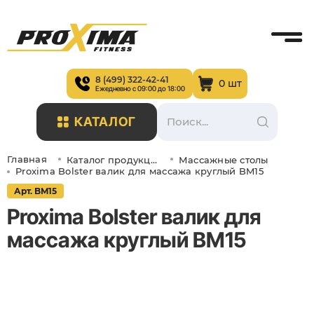
8 (499) 322-42-41
0 шт
Ежедневно с 09:00 до 18:00
КАТАЛОГ
Главная
Каталог продукции
Массажные столы
Proxima Bolster валик для массажа круглый BM15
Арт. BM15
Proxima Bolster валик для
массажа круглый BM15