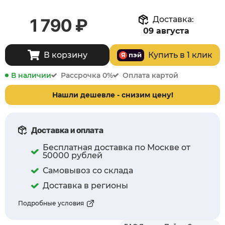
Доставка:
1 790 ₽
09 августа
Купить в 1 клик
В корзину
пэй
Я
Яндекс Пэй / Сплит
В наличии
Рассрочка 0%
Оплата картой
Нашли дешевле - снизим цену!
Доставка и оплата
Бесплатная доставка по Москве от
50000 рублей
Самовывоз со склада
Доставка в регионы
Подробные условия