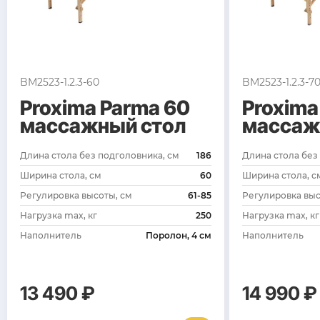
BM2523-1.2.3-60
BM2523-1.2.3-7
Proxima Parma 60
Proxima
массажный стол
массаж
Длина стола без подголовника, см
186
Длина стола без
Ширина стола, см
60
Ширина стола, с
Регулировка высоты, см
61-85
Регулировка выс
Нагрузка max, кг
250
Нагрузка max, кг
Наполнитель
Поролон, 4 см
Наполнитель
13 490 ₽
14 990 ₽