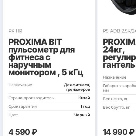
PX-HR
PS-ADB-2.5K/2
PROXIMA BIT
PROXIM
пульсометр для
24кг,
фитнеса с
регули
наручным
гантель
монитором , 5 кГц
Назначение
Назначение
Для фитнеса,
Габариты коробк
тренажеров
мм
Страна-производитель
Китай
Вес нетто, кг
Срок гарантии
1 год
Вес брутто, кг
Цвет
Черный
4 590 ₽
14 990 ₽