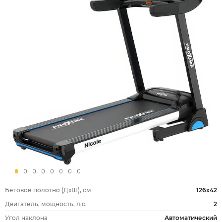
Беговое полотно (ДхШ), см
126х42
Двигатель, мощность, л.с.
2
Угол наклона
Автоматический