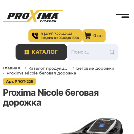
8 (499) 322-42-41
0 шт
Ежедневно с 09:00 до 18:00
КАТАЛОГ
Главная
Каталог продукции
Беговые дорожки
Proxima Nicole беговая дорожка
Арт. PROT-225
Proxima Nicole беговая
дорожка