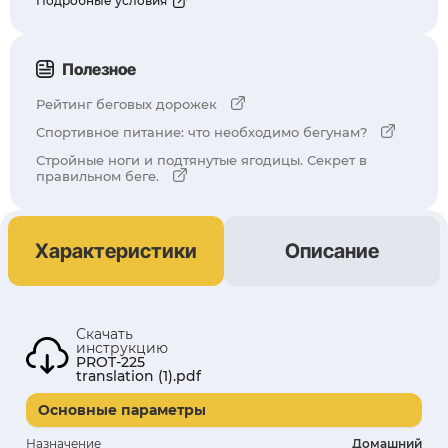
Подробные условия
Полезное
Рейтинг беговых дорожек
Спортивное питание: что необходимо бегунам?
Стройные ноги и подтянутые ягодицы. Секрет в
правильном беге.
Характеристики
Описание
Скачать
инструкцию
PROT-225
translation (1).pdf
Основные параметры
Назначение
Домашний