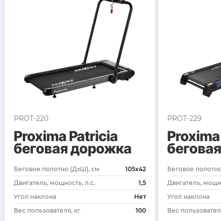
PROT-220
PROT-229
Proxima Patricia
Proxima 
беговая дорожка
бегова
Беговое полотно (ДхШ), см
105х42
Беговое полотно
Двигатель, мощность, л.с.
1,5
Двигатель, мощно
Угол наклона
Нет
Угол наклона
Вес пользователя, кг
100
Вес пользователя