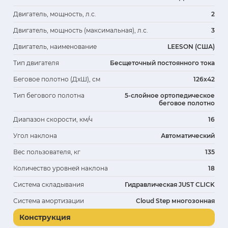
Двигатель, мощность, л.с.
2
Двигатель, мощность (максимальная), л.с.
3
Двигатель, наименование
LEESON (США)
Тип двигателя
Бесщеточный постоянного тока
Беговое полотно (ДхШ), см
126х42
Тип бегового полотна
5-слойное ортопедическое
беговое полотно
Диапазон скорости, км/ч
16
Угол наклона
Автоматический
Вес пользователя, кг
135
Количество уровней наклона
18
Система складывания
Гидравлическая JUST CLICK
Система амортизации
Cloud Step многозонная
Конструкция