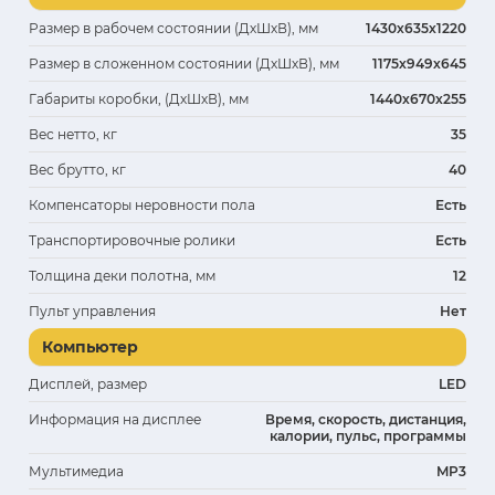
Размер в рабочем состоянии (ДхШхВ), мм
1430х635х1220
Размер в сложенном состоянии (ДхШхВ), мм
1175х949х645
Габариты коробки, (ДхШхВ), мм
1440х670х255
Вес нетто, кг
35
Вес брутто, кг
40
Компенсаторы неровности пола
Есть
Транспортировочные ролики
Есть
Толщина деки полотна, мм
12
Пульт управления
Нет
Компьютер
Дисплей, размер
LED
Информация на дисплее
Время, скорость, дистанция,
калории, пульс, программы
Мультимедиа
MP3