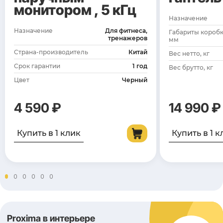
монитором , 5 кГц
Назначение
Назначение
Для фитнеса,
Габариты коробк
тренажеров
мм
Страна-производитель
Китай
Вес нетто, кг
Срок гарантии
1 год
Вес брутто, кг
Цвет
Черный
4 590 ₽
14 990 ₽
Купить в 1 клик
Купить в 1 к
Proxima в интерьере