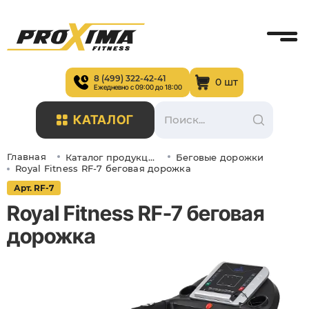
8 (499) 322-42-41
0 шт
Ежедневно с 09:00 до 18:00
КАТАЛОГ
Главная
Каталог продукции
Беговые дорожки
Royal Fitness RF-7 беговая дорожка
Арт. RF-7
Royal Fitness RF-7 беговая
дорожка