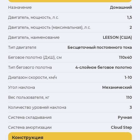
Назначение
Домашний
Двигатель, мощность, л.с.
1,5
Двигатель, мощность (максимальная), л.с.
2
Двигатель, наименование
LEESON (США)
Тип двигателя
Бесщеточный постоянного тока
Беговое полотно (ДхШ), см
110х40
Тип бегового полотна
4-слойное беговое полотно
Диапазон скорости, км/ч
1-10
Угол наклона
Механический
Вес пользователя, кг
110
Количество уровней наклона
3
Система складывания
Ручная
Система амортизации
Cloud Step
Конструкция