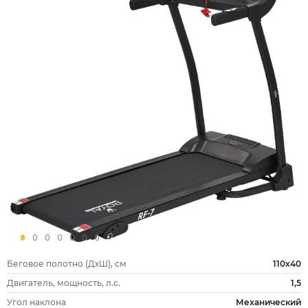
Беговое полотно (ДхШ), см
110х40
Двигатель, мощность, л.с.
1,5
Угол наклона
Механический