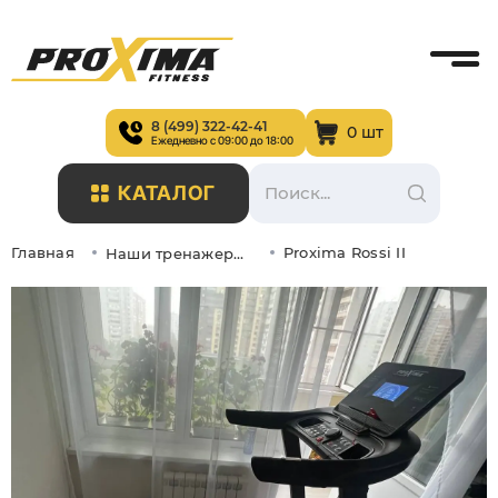
8 (499) 322-42-41
0 шт
Ежедневно с 09:00 до 18:00
КАТАЛОГ
Главная
Proxima Rossi II
Наши тренажеры в интерьере