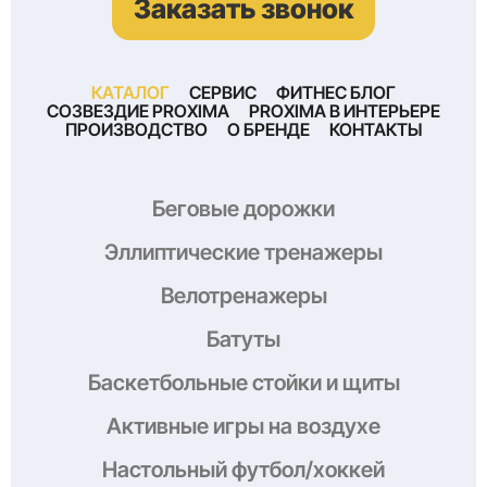
Заказать звонок
КАТАЛОГ
СЕРВИС
ФИТНЕС БЛОГ
СОЗВЕЗДИЕ PROXIMA
PROXIMA В ИНТЕРЬЕРЕ
ПРОИЗВОДСТВО
О БРЕНДЕ
КОНТАКТЫ
Беговые дорожки
Эллиптические тренажеры
Велотренажеры
Батуты
Баскетбольные стойки и щиты
Активные игры на воздухе
Настольный футбол/хоккей