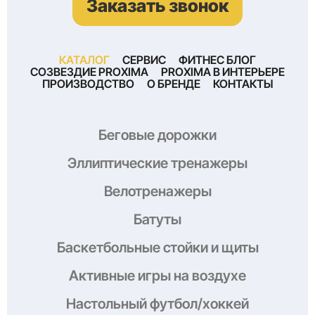
Заказать звонок
КАТАЛОГ
СЕРВИС
ФИТНЕС БЛОГ
СОЗВЕЗДИЕ PROXIMA
PROXIMA В ИНТЕРЬЕРЕ
ПРОИЗВОДСТВО
О БРЕНДЕ
КОНТАКТЫ
Беговые дорожки
Эллиптические тренажеры
Велотренажеры
Батуты
Баскетбольные стойки и щиты
Активные игры на воздухе
Настольный футбол/хоккей