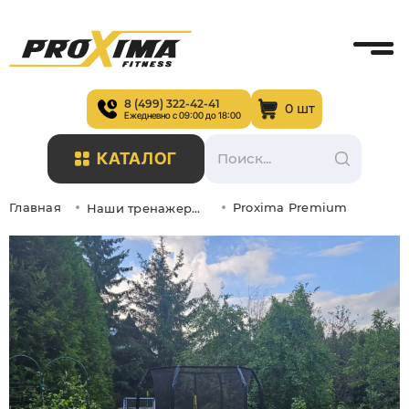
8 (499) 322-42-41
0 шт
Ежедневно с 09:00 до 18:00
КАТАЛОГ
Главная
Proxima Premium
Наши тренажеры в интерьере