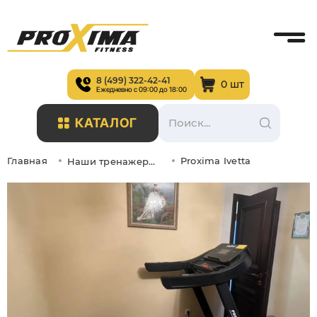
8 (499) 322-42-41
0 шт
Ежедневно с 09:00 до 18:00
КАТАЛОГ
Главная
Proxima Ivetta
Наши тренажеры в интерьере