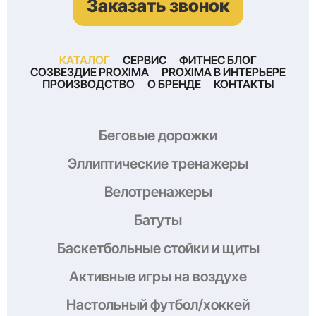
Заказать звонок
КАТАЛОГ
СЕРВИС
ФИТНЕС БЛОГ
СОЗВЕЗДИЕ PROXIMA
PROXIMA В ИНТЕРЬЕРЕ
ПРОИЗВОДСТВО
О БРЕНДЕ
КОНТАКТЫ
Беговые дорожки
Эллиптические тренажеры
Велотренажеры
Батуты
Баскетбольные стойки и щиты
Активные игры на воздухе
Настольный футбол/хоккей